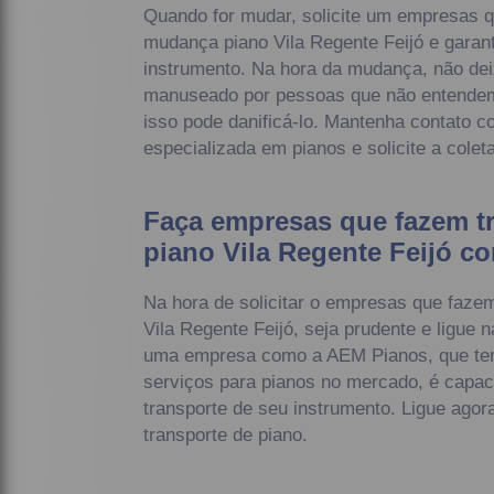
Quando for mudar, solicite um empresas q
mudança piano Vila Regente Feijó e garan
instrumento. Na hora da mudança, não dei
manuseado por pessoas que não entendem
isso pode danificá-lo. Mantenha contato
especializada em pianos e solicite a coleta
Faça empresas que fazem t
piano Vila Regente Feijó 
Na hora de solicitar o empresas que faze
Vila Regente Feijó, seja prudente e ligue
uma empresa como a AEM Pianos, que te
serviços para pianos no mercado, é capaci
transporte de seu instrumento. Ligue agor
transporte de piano.