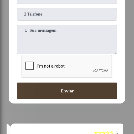
Enviar
☆☆☆☆☆
5
5