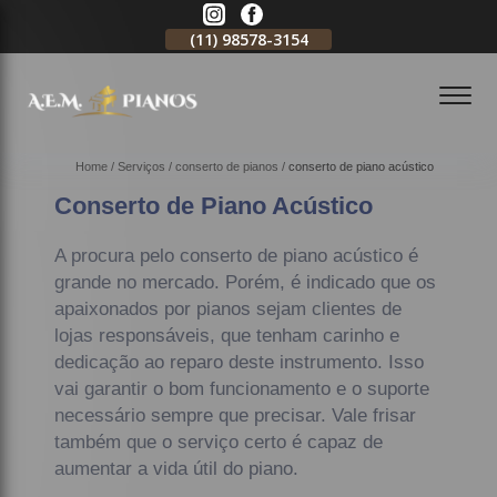
11)
2796-3704
(11)
98578-3154
(11)
98578-3150
Home
Serviços
conserto de pianos
conserto de piano acústico
Conserto de Piano Acústico
A procura pelo conserto de piano acústico é
grande no mercado. Porém, é indicado que os
apaixonados por pianos sejam clientes de
lojas responsáveis, que tenham carinho e
dedicação ao reparo deste instrumento. Isso
vai garantir o bom funcionamento e o suporte
necessário sempre que precisar. Vale frisar
também que o serviço certo é capaz de
aumentar a vida útil do piano.