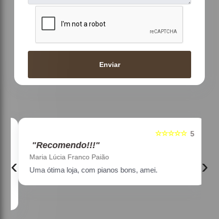
Enviar
☆☆☆☆☆
5
5
"Recomendo!!!"
Maria Lúcia Franco Paião
‹
›
Uma ótima loja, com pianos bons, amei.
a