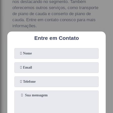
nos destacando no segmento. Também
oferecemos outros serviços, como transporte
de piano de cauda e conserto de piano de
cauda. Entre em contato conosco para mais
informações.
Entre em Contato