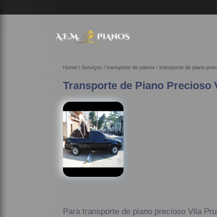
Home
Serviços
transporte de pianos
transporte de piano pre
Transporte de Piano Precioso 
Para transporte de piano precioso Vila Pru