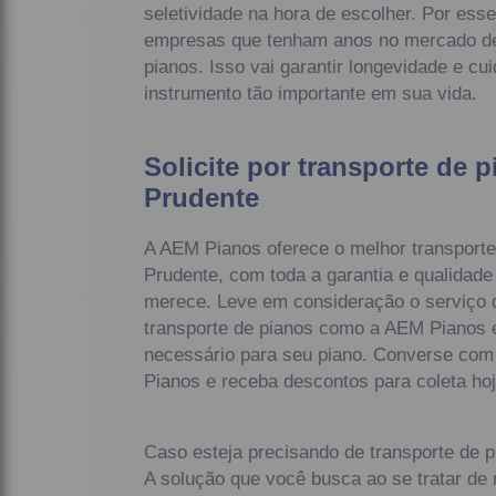
seletividade na hora de escolher. Por ess
empresas que tenham anos no mercado d
pianos. Isso vai garantir longevidade e c
instrumento tão importante em sua vida.
Solicite por transporte de p
Prudente
A AEM Pianos oferece o melhor transporte 
Prudente, com toda a garantia e qualidade
merece. Leve em consideração o serviço 
transporte de pianos como a AEM Pianos e
necessário para seu piano. Converse co
Pianos e receba descontos para coleta h
Caso esteja precisando de transporte de p
A solução que você busca ao se tratar de