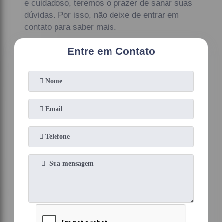
e cuidadoso, teremos o prazer de sanar suas
dúvidas. Por isso, não deixe de entrar em
contato para saber mais.
Entre em Contato