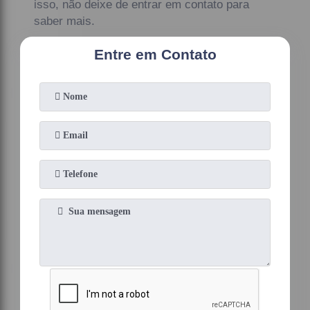
isso, não deixe de entrar em contato para
saber mais.
Entre em Contato