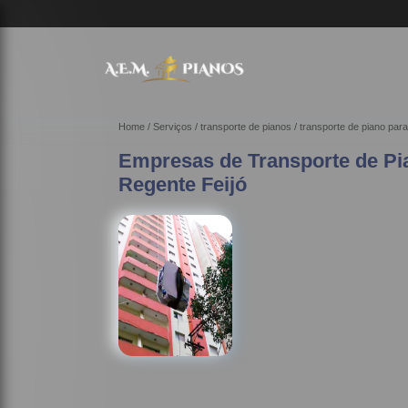
Home
Serviços
transporte de pianos
transporte de piano pa
Empresas de Transporte de Pia
Regente Feijó