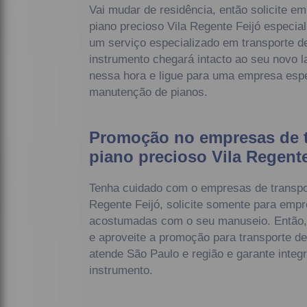
Vai mudar de residência, então solicite e
piano precioso Vila Regente Feijó especia
um serviço especializado em transporte de
instrumento chegará intacto ao seu novo la
nessa hora e ligue para uma empresa espe
manutenção de pianos.
Promoção no empresas de t
piano precioso Vila Regente
Tenha cuidado com o empresas de transpor
Regente Feijó, solicite somente para emp
acostumadas com o seu manuseio. Então,
e aproveite a promoção para transporte d
atende São Paulo e região e garante integ
instrumento.