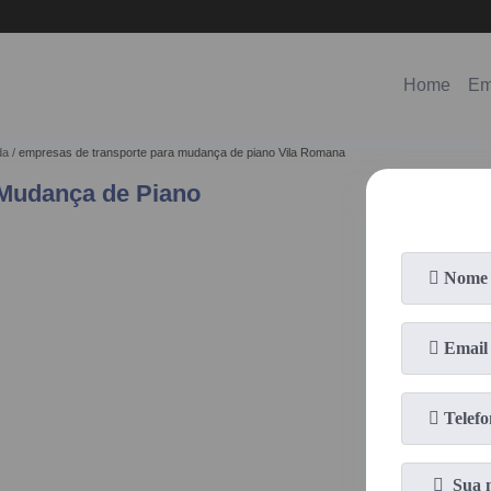
(11)
98578-3150
(11)
99620-0286
Home
Em
da
empresas de transporte para mudança de piano Vila Romana
 Mudança de Piano