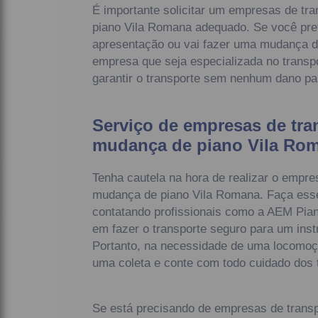
É importante solicitar um empresas de tr
piano Vila Romana adequado. Se você pre
apresentação ou vai fazer uma mudança de
empresa que seja especializada no transpo
garantir o transporte sem nenhum dano pa
Serviço de empresas de tra
mudança de piano Vila Ro
Tenha cautela na hora de realizar o empre
mudança de piano Vila Romana. Faça ess
contatando profissionais como a AEM Pian
em fazer o transporte seguro para um inst
Portanto, na necessidade de uma locomoçã
uma coleta e conte com todo cuidado dos
Se está precisando de empresas de trans