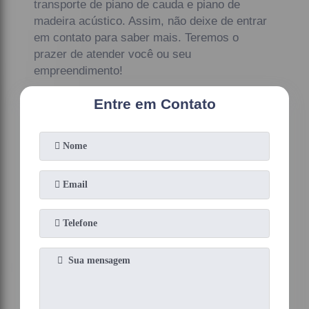
transporte de piano de cauda e piano de
madeira acústico. Assim, não deixe de entrar
em contato para saber mais. Teremos o
prazer de atender você ou seu
empreendimento!
Entre em Contato