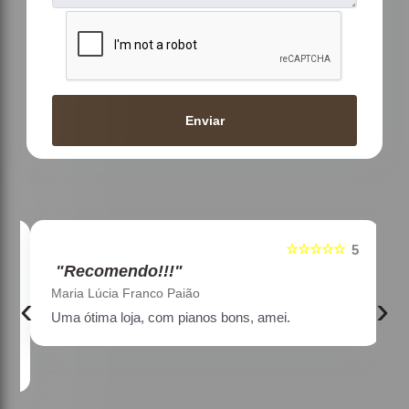
Enviar
☆☆☆☆☆
5
5
"Recomendo!!!"
Maria Lúcia Franco Paião
‹
›
Uma ótima loja, com pianos bons, amei.
a