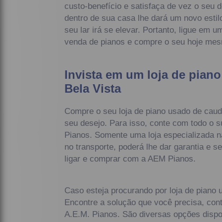
custo-benefício e satisfaça de vez o seu 
dentro de sua casa lhe dará um novo estil
seu lar irá se elevar. Portanto, ligue em
venda de pianos e compre o seu hoje me
Invista em um loja de pian
Bela Vista
Compre o seu loja de piano usado de cauda
seu desejo. Para isso, conte com todo o 
Pianos. Somente uma loja especializada 
no transporte, poderá lhe dar garantia e 
ligar e comprar com a AEM Pianos.
Caso esteja procurando por loja de piano 
Encontre a solução que você precisa, con
A.E.M. Pianos. São diversas opções dispo