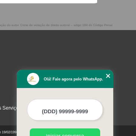
ação do autor. Crime de violação de direito autoral – artigo 184 do Código Penal
Olá! Fale agora pelo WhatsApp.
s Serviços
de 19/02/1998)