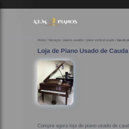
Home
Serviços
pianos usados
piano vertical usado
loja de 
Loja de Piano Usado de Cauda 
Compre agora loja de piano usado de cau