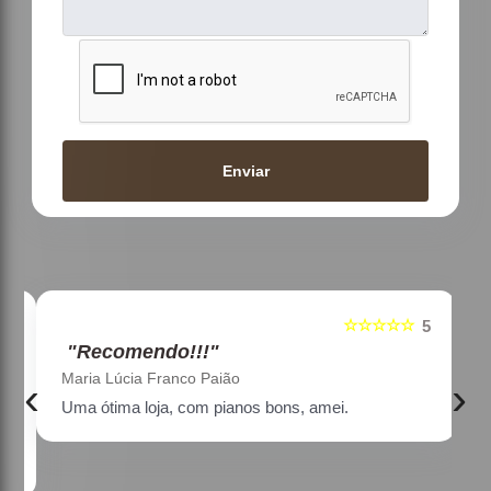
Enviar
☆☆☆☆☆
5
5
"Recomendo!!!"
Maria Lúcia Franco Paião
‹
›
Uma ótima loja, com pianos bons, amei.
a