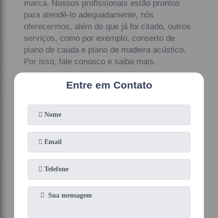
marca. Nossos profissionais estão prontos
para atendê-lo adequadamente, nós
oferecermos, além do que já foi citado, outros
serviços, como por exemplo, conserto de
piano de cauda e piano de madeira acústico.
Por isso, fale conosco e saiba mais.
Entre em Contato