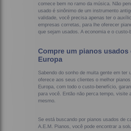
comece bem no ramo da música. Não pen
usado é sinônimo de um instrumento antig
validade, você precisa apenas ter o auxíli
empresas corretas, para lhe oferecer pian
que sejam usados. A economia e o custo-b
Compre um pianos usados 
Europa
Sabendo do sonho de muita gente em ter 
oferece aos seus clientes o melhor piano
Europa, com todo o custo-benefício, gara
para você. Então não perca tempo, visite 
mesmo.
Se está buscando por pianos usados de c
A.E.M. Pianos, você pode encontrar a sol