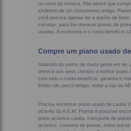
no ramo da música. Não pense que compr
sinônimo de um instrumento antigo. Piano
você precisa apenas ter o auxílio de bons
corretas, para lhe oferecer pianos de pri
usados. A economia e o custo-benefício sã
Compre um piano usado de 
Sabendo do sonho de muita gente em ter 
oferece aos seus clientes o melhor piano 
com todo o custo-benefício, garantia e ma
Então não perca tempo, visite a loja da 
Precisa encontrar piano usado de cauda V
através da A.E.M. Pianos é possível enco
piano acústico cauda, transporte de piano
acústico, conserto de pianos, entre outra