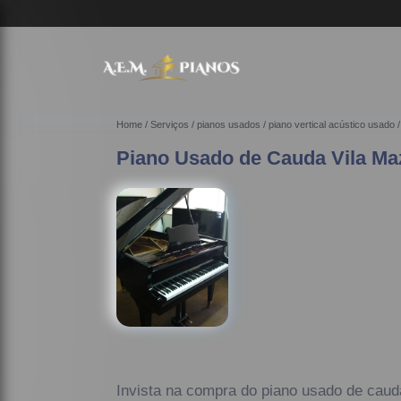
Home
Serviços
pianos usados
piano vertical acústico usado
Piano Usado de Cauda Vila Ma
Invista na compra do piano usado de cau