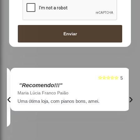
Enviar
☆☆☆☆☆
5
5
"Recomendo!!!"
Maria Lúcia Franco Paião
‹
›
Uma ótima loja, com pianos bons, amei.
a