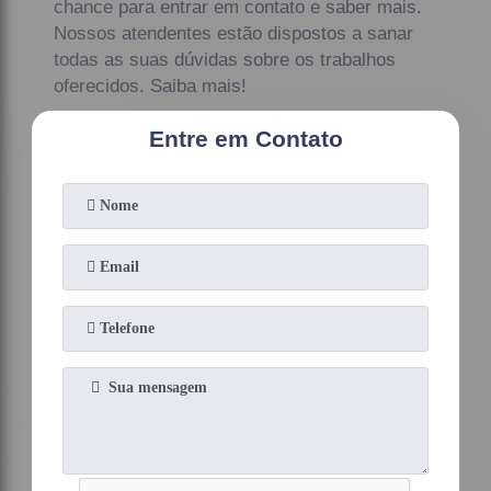
chance para entrar em contato e saber mais.
Nossos atendentes estão dispostos a sanar
todas as suas dúvidas sobre os trabalhos
oferecidos. Saiba mais!
Entre em Contato