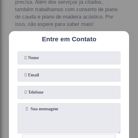
precisa. Além dos serviços já citados,
também trabalhamos com conserto de piano
de cauda e piano de madeira acústico. Por
isso, não espere para saber mais!
Entre em Contato