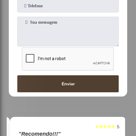
Enviar
☆☆☆☆☆
5
5
"Recomendo!!!"