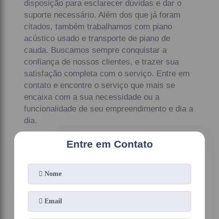
disposição para esclarecer dúvidas e dar o
suporte necessário. Além dos que já foram
citados, também trabalhamos com piano
acústico usado e transporte de piano de
cauda. Buscamos sempre conquistar a
confiança de nossos clientes, e trazer sua
satisfação completa com o serviço. Entre em
contato e encontre o serviço que mais se
encaixa com a sua necessidade ou a
funcionalidade de seu empreendimento e dia a
dia.
Entre em Contato