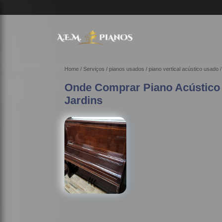
(
Home
Serviços
pianos usados
piano vertical acústico usado
Onde Comprar Piano Acústico
Jardins