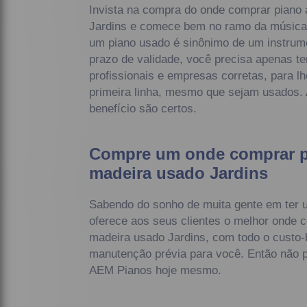
Invista na compra do onde comprar piano
Jardins e comece bem no ramo da música
um piano usado é sinônimo de um instrume
prazo de validade, você precisa apenas ter
profissionais e empresas corretas, para lh
primeira linha, mesmo que sejam usados. 
benefício são certos.
Compre um onde comprar p
madeira usado Jardins
Sabendo do sonho de muita gente em ter 
oferece aos seus clientes o melhor onde 
madeira usado Jardins, com todo o custo-b
manutenção prévia para você. Então não pe
AEM Pianos hoje mesmo.