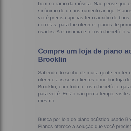
bem no ramo da música. Não pense que c
sinônimo de um instrumento antigo. Piano
você precisa apenas ter o auxílio de bons
corretas, para lhe oferecer pianos de pri
usados. A economia e o custo-benefício sã
Compre um loja de piano a
Brooklin
Sabendo do sonho de muita gente em ter 
oferece aos seus clientes o melhor loja d
Brooklin, com todo o custo-benefício, gar
para você. Então não perca tempo, visite 
mesmo.
Busca por loja de piano acústico usado Br
Pianos oferece a solução que você preci