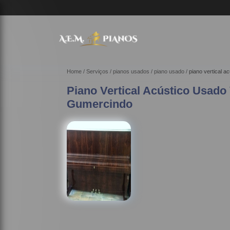
Home
Serviços
pianos usados
piano usado
piano vertical a
Piano Vertical Acústico Usado 
Gumercindo