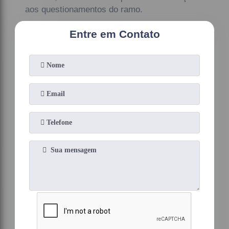
aos questionamentos do ramo.
Entre em Contato