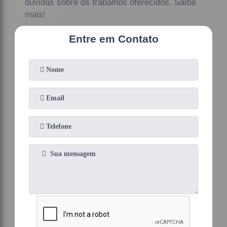
dúvidas sobre os trabalhos oferecidos. Saiba
mais!
Entre em Contato