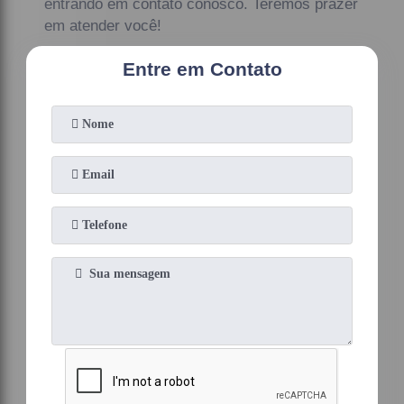
entrando em contato conosco. Teremos prazer
em atender você!
Entre em Contato