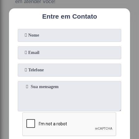
em atender você!
Entre em Contato