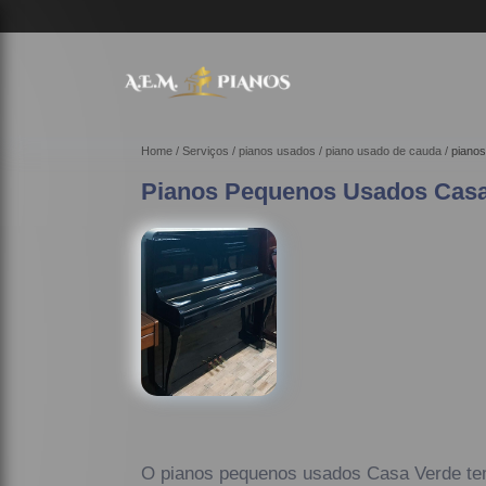
Home
Serviços
pianos usados
piano usado de cauda
piano
Pianos Pequenos Usados Casa
O pianos pequenos usados Casa Verde te