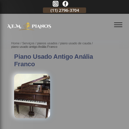
11)
99620-0286
(11)
2796-3704
(11)
98578-3154
Home
Serviços
pianos usados
piano usado de cauda
piano usado antigo Anália Franco
Piano Usado Antigo Anália
Franco