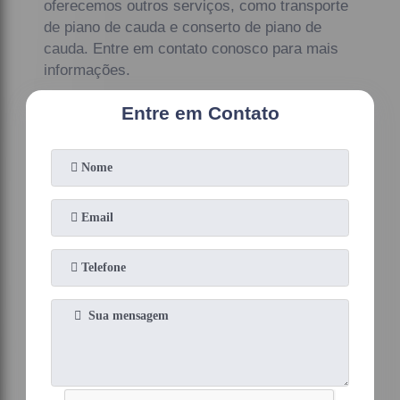
oferecemos outros serviços, como transporte
de piano de cauda e conserto de piano de
cauda. Entre em contato conosco para mais
informações.
Entre em Contato