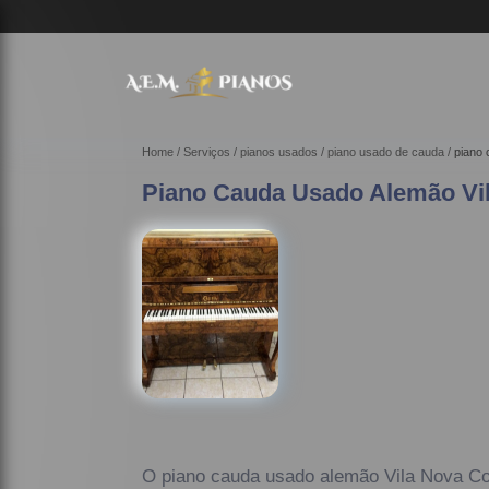
Home
Serviços
pianos usados
piano usado de cauda
piano 
Piano Cauda Usado Alemão Vi
O piano cauda usado alemão Vila Nova C