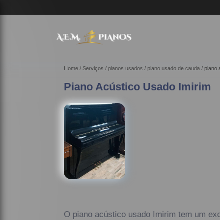
Home
Serviços
pianos usados
piano usado de cauda
piano 
Piano Acústico Usado Imirim
O piano acústico usado Imirim tem um exc