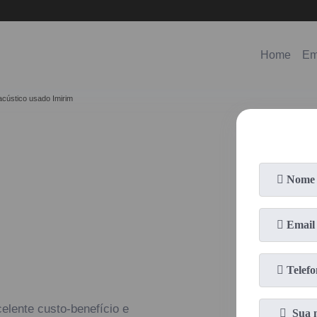
(11)
98578-3150
(11)
99620-0286
Home
Em
acústico usado Imirim
elente custo-benefício e