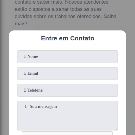
contato e saber mais. Nossos atendentes
estão dispostos a sanar todas as suas
dúvidas sobre os trabalhos oferecidos. Saiba
mais!
Entre em Contato