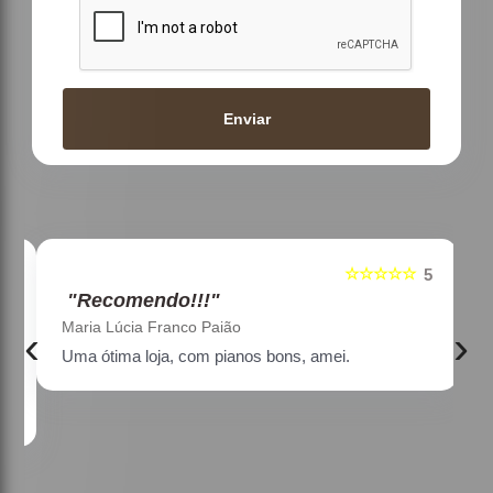
Enviar
☆☆☆☆☆
5
5
"Recomendo!!!"
Maria Lúcia Franco Paião
‹
›
Uma ótima loja, com pianos bons, amei.
a