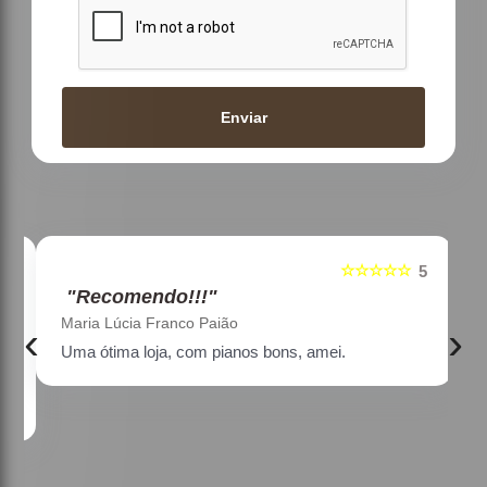
Enviar
☆☆☆☆☆
5
5
"Recomendo!!!"
Maria Lúcia Franco Paião
‹
›
Uma ótima loja, com pianos bons, amei.
a