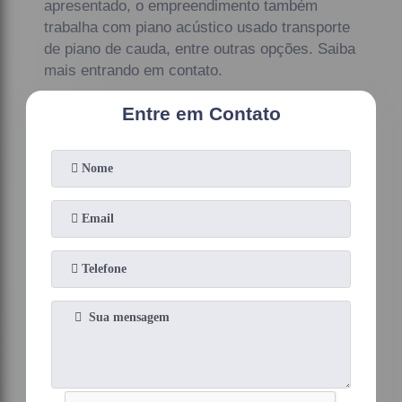
apresentado, o empreendimento também
trabalha com piano acústico usado transporte
de piano de cauda, entre outras opções. Saiba
mais entrando em contato.
Entre em Contato