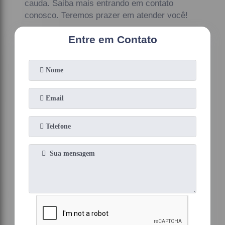
cauda. Saiba mais entrando em contato
conosco. Teremos prazer em atender você!
Entre em Contato