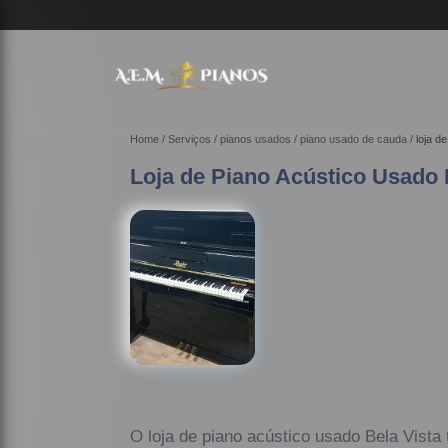
(
Home
Serviços
pianos usados
piano usado de cauda
loja d
Loja de Piano Acústico Usado 
O loja de piano acústico usado Bela Vista