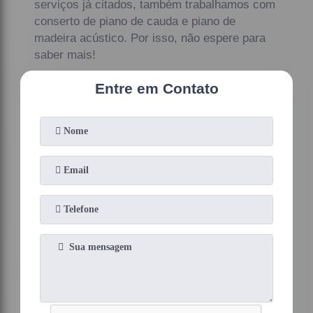
serviços já citados, também trabalhamos com
conserto de piano de cauda e piano de
madeira acústico. Por isso, não espere para
saber mais!
Entre em Contato