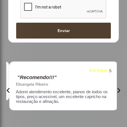
Enviar
☆☆☆☆☆
5
5
"Recomendo!!!"
Elisangela Ribeiro
‹
›
Adorei atendimento excelente, pianos de todos os
tipos, preço acessível, um excelente capricho na
restauração e afinação.