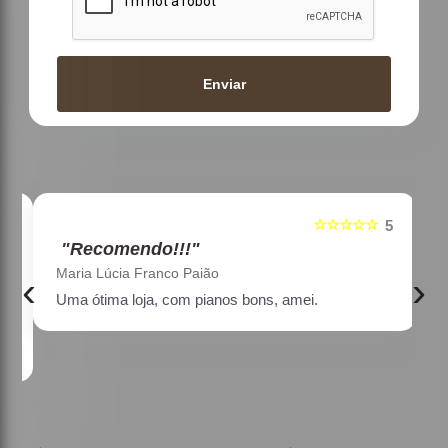
Enviar
☆☆☆☆☆
5
5
"Recomendo!!!"
Maria Lúcia Franco Paião
‹
›
Uma ótima loja, com pianos bons, amei.
a