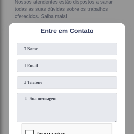
Nossos atendentes estão dispostos a sanar
todas as suas dúvidas sobre os trabalhos
oferecidos. Saiba mais!
Entre em Contato