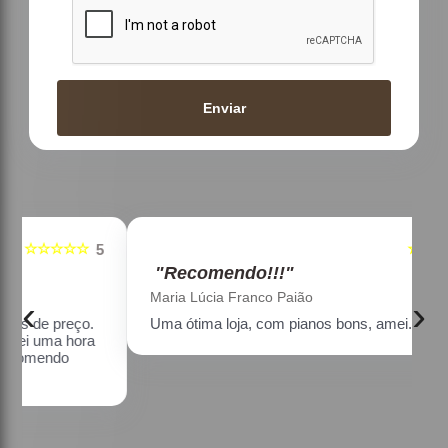
Enviar
☆☆☆☆☆
5
5
"Recomendo!!!"
Maria Lúcia Franco Paião
‹
›
Uma ótima loja, com pianos bons, amei.
a