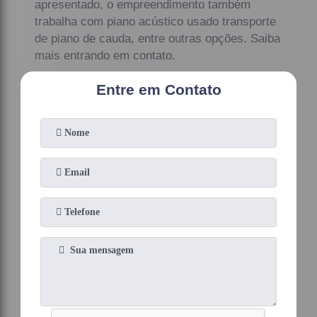
apresentado, o empreendimento também
trabalha com piano acústico usado transporte
de piano de cauda, entre outras opções. Saiba
mais entrando em contato.
Entre em Contato