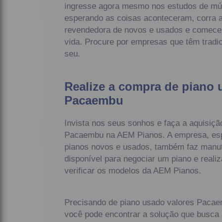
ingresse agora mesmo nos estudos de mús
esperando as coisas aconteceram, corra 
revendedora de novos e usados e comec
vida. Procure por empresas que têm tradic
seu.
Realize a compra de piano 
Pacaembu
Invista nos seus sonhos e faça a aquisiçã
Pacaembu na AEM Pianos. A empresa, esp
pianos novos e usados, também faz manut
disponível para negociar um piano e realiz
verificar os modelos da AEM Pianos.
Precisando de piano usado valores Pacae
você pode encontrar a solução que busca 