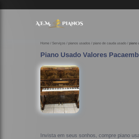
Home
Serviços
pianos usados
piano de cauda usado
piano
Piano Usado Valores Pacaem
Invista em seus sonhos, compre piano us