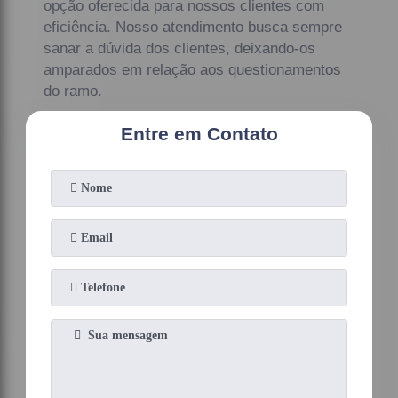
opção oferecida para nossos clientes com
eficiência. Nosso atendimento busca sempre
sanar a dúvida dos clientes, deixando-os
amparados em relação aos questionamentos
do ramo.
Entre em Contato