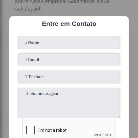
sobre nossa empresa. Garantimos a sua
satisfação!
Entre em Contato