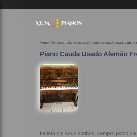
Home
Serviços
pianos usados
piano de cauda usado
piano
Piano Cauda Usado Alemão Fr
Invista em seus sonhos, compre piano ca