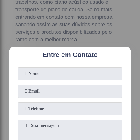
trabalhos, como piano acústico usado e
transporte de piano de cauda. Saiba mais
entrando em contato com nossa empresa,
sanando assim as suas dúvidas sobre os
serviços e produtos disponibilizados pelo
ramo com a melhor marca.
Entre em Contato