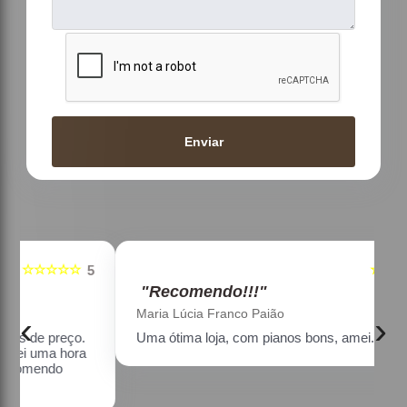
Enviar
☆☆☆☆☆
5
5
"Recomendo!!!"
Maria Lúcia Franco Paião
‹
›
Uma ótima loja, com pianos bons, amei.
a