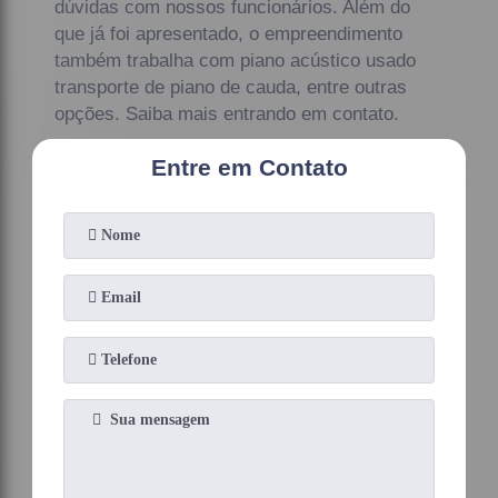
dúvidas com nossos funcionários. Além do
que já foi apresentado, o empreendimento
também trabalha com piano acústico usado
transporte de piano de cauda, entre outras
opções. Saiba mais entrando em contato.
Entre em Contato