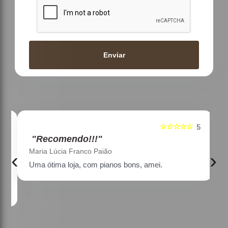
Enviar
☆☆☆☆☆
5
5
"Recomendo!!!"
Maria Lúcia Franco Paião
‹
›
Uma ótima loja, com pianos bons, amei.
a