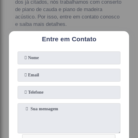
dos já citados, nós trabalhamos com conserto
de piano de cauda e piano de madeira
acústico. Por isso, entre em contato conosco
e saiba mais detalhes.
Entre em Contato