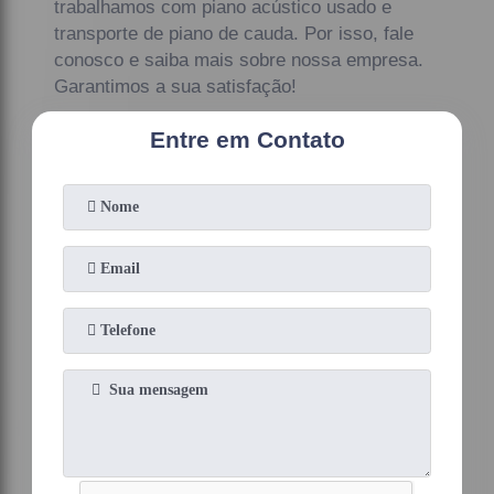
trabalhamos com piano acústico usado e
transporte de piano de cauda. Por isso, fale
conosco e saiba mais sobre nossa empresa.
Garantimos a sua satisfação!
Entre em Contato