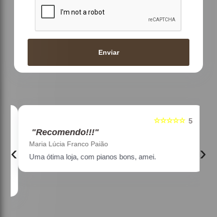
Enviar
☆☆☆☆☆
5
5
"Recomendo!!!"
Maria Lúcia Franco Paião
‹
›
Uma ótima loja, com pianos bons, amei.
a