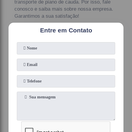
transporte de piano de cauda. Por isso, fale
conosco e saiba mais sobre nossa empresa.
Garantimos a sua satisfação!
Entre em Contato