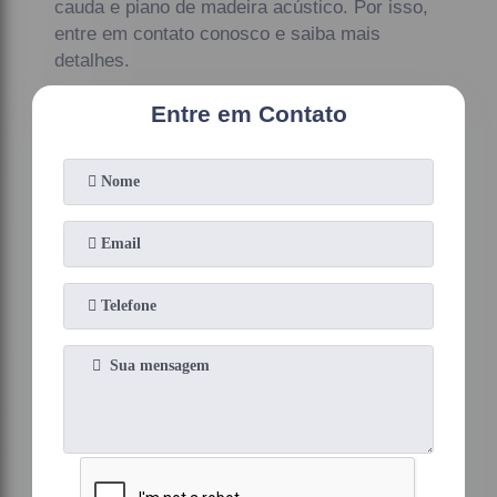
cauda e piano de madeira acústico. Por isso,
entre em contato conosco e saiba mais
detalhes.
Entre em Contato