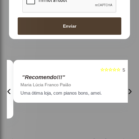
Enviar
☆☆☆☆☆
5
5
"Recomendo!!!"
Maria Lúcia Franco Paião
‹
›
Uma ótima loja, com pianos bons, amei.
a