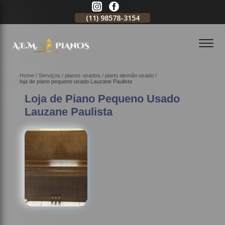
11)
2796-3704
(11)
98578-3154
(11)
98578-3150
Home
Serviços
pianos usados
piano alemão usado
loja de piano pequeno usado Lauzane Paulista
Loja de Piano Pequeno Usado
Lauzane Paulista