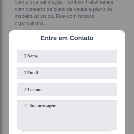
com a sua satisfação. Também trabalhamos
com conserto de piano de cauda e piano de
madeira acústico. Fale com nossos
especialistas.
Entre em Contato