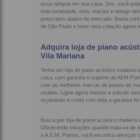
essa relíquia em sua casa. Sim, você pod
toda tonalidade, som, maciez e design den
preço bem abaixo do mercado. Basta conta
de São Paulo e fazer uma cotação agora
Adquira loja de piano acús
Vila Mariana
Tenha um loja de piano acústico madeira 
casa, com garantia e suporte da AEM Pia
com as melhores marcas de pianos do mun
usados. Ligue agora mesmo e solicite uma 
orçamento e conte com toda a garantia fo
Busca por loja de piano acústico madeira 
Oferecendo soluções quando trata-se de 
a A.E.M. Pianos, você encontra serviços 