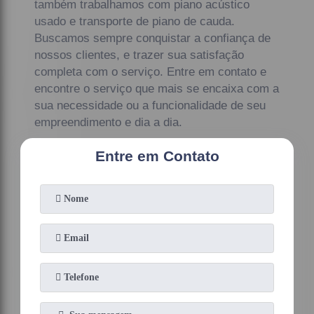
também trabalhamos com piano acústico
usado e transporte de piano de cauda.
Buscamos sempre conquistar a confiança de
nossos clientes, e trazer sua satisfação
completa com o serviço. Entre em contato e
encontre o serviço que mais se encaixa com a
sua necessidade ou a funcionalidade de seu
empreendimento e dia a dia.
Entre em Contato