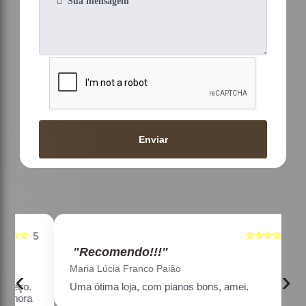
Enviar
☆☆☆☆☆
5
5
"Recomendo!!!"
Maria Lúcia Franco Paião
‹
›
Uma ótima loja, com pianos bons, amei.
a