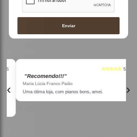
Enviar
☆☆☆☆☆
5
5
"Recomendo!!!"
Maria Lúcia Franco Paião
‹
›
Uma ótima loja, com pianos bons, amei.
a