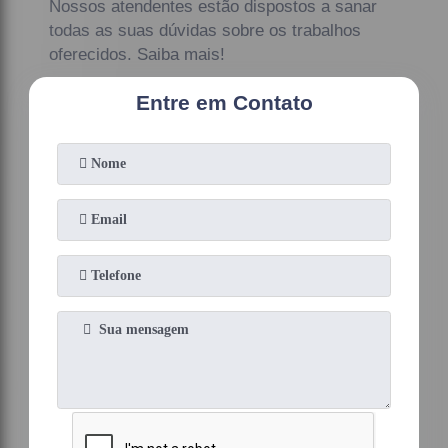
Nossos atendentes estão dispostos a sanar
todas as suas dúvidas sobre os trabalhos
oferecidos. Saiba mais!
Entre em Contato