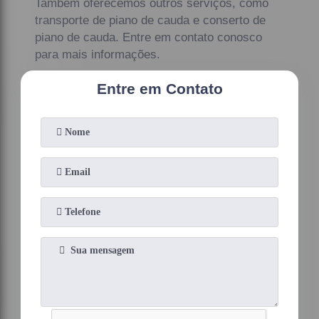
Também oferecemos outros serviços, como
transporte de piano de cauda e conserto de
piano de cauda. Entre em contato conosco
para mais informações.
Entre em Contato