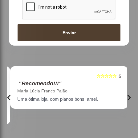
Enviar
☆☆☆☆☆
5
5
"Recomendo!!!"
Maria Lúcia Franco Paião
‹
›
Uma ótima loja, com pianos bons, amei.
a